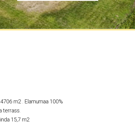
u 4706 m2 . Elamumaa 100%
a terrass.
inda 15,7 m2