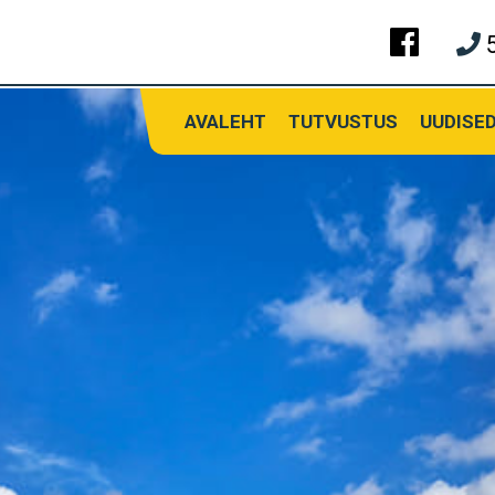
AVALEHT
TUTVUSTUS
UUDISE