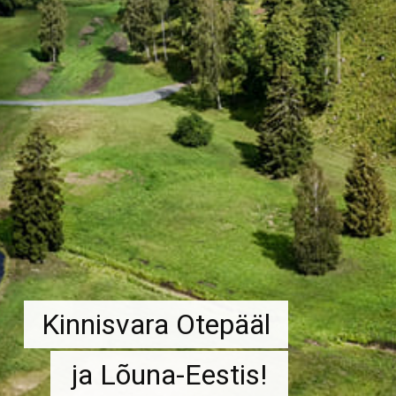
Kinnisvara Otepääl
ja Lõuna-Eestis!