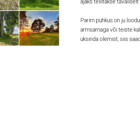
ajaks tellitakse tavaliselt
Parim puhkus on ju lood
armsamaga või teiste kall
üksinda olemist, siis sa
ja puulehtede sahina saa
Tule ja tutvu selle mõn
Oma vaatamise soovist an
Kaugus Otepäält 22,9 km,
Käärikult 23 km.
Lähimad poed asuvad Puk