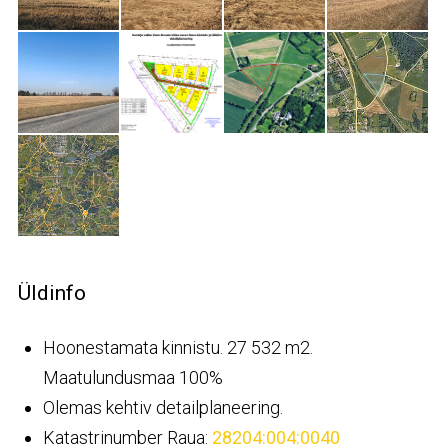
Üldinfo
Hoonestamata kinnistu. 27 532 m2.
Maatulundusmaa 100%
Olemas kehtiv detailplaneering.
Katastrinumber Raua:
28204:004:0040