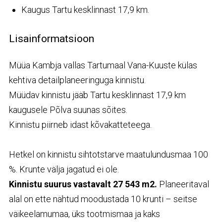
Kaugus Tartu kesklinnast 17,9 km.
Lisainformatsioon
Müüa Kambja vallas Tartumaal Vana-Kuuste külas
kehtiva detailplaneeringuga kinnistu.
Müüdav kinnistu jääb Tartu kesklinnast 17,9 km
kaugusele Põlva suunas sõites.
Kinnistu piirneb idast kõvakatteteega.
Hetkel on kinnistu sihtotstarve maatulundusmaa 100
%. Krunte välja jagatud ei ole.
Kinnistu suurus vastavalt 27 543 m2.
Planeeritaval
alal on ette nähtud moodustada 10 krunti – seitse
väikeelamumaa, üks tootmismaa ja kaks