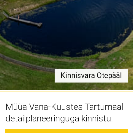
Kinnisvara Otepääl
Müüa Vana-Kuustes Tartumaal
detailplaneeringuga kinnistu.