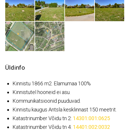
Üldinfo
Kinnistu 1866 m2. Elamumaa 100%
Kinnistutel hooneid ei asu.
Kommunikatsioonid puuduvad.
Kinnistu kaugus Antsla kesklinnast 150 meetrit.
Katastrinumber Võidu tn 2:
14301:001:0625
Katastrinumber Võidu tn 4:
14401:002:0032