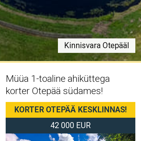
Kinnisvara Otepääl
Müüa 1-toaline ahiküttega
korter Otepää südames!
KORTER OTEPÄÄ KESKLINNAS!
42 000 EUR