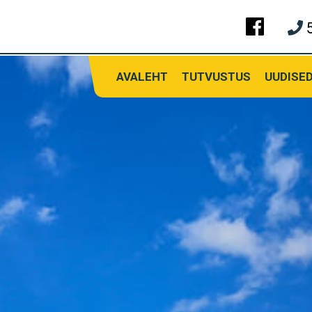
AVALEHT
TUTVUSTUS
UUDISE