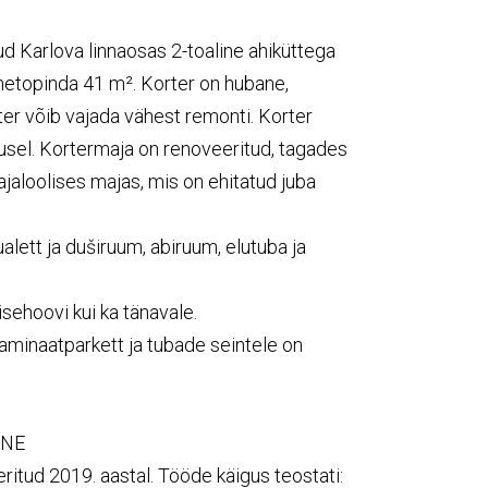
ud Karlova linnaosas 2-toaline ahiküttega
 netopinda 41 m². Korter on hubane,
ter võib vajada vähest remonti. Korter
rusel. Kortermaja on renoveeritud, tagades
jaloolises majas, mis on ehitatud juba
ualett ja duširuum, abiruum, elutuba ja
sehoovi kui ka tänavale.
laminaatparkett ja tubade seintele on
INE
eritud 2019. aastal. Tööde käigus teostati: