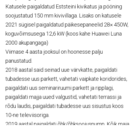
Katusele paigaldatud Eststeini kivikatus ja pööning
soojustatud 150 mm kivivillaga. Lisaks on katusele
2021 sügisel paigaldatud päikesepaneelid 28× 450W,
koguvõimsusega 12,6 kW (koos kahe Huawei Luna
2000 akupangaga)
Viimase 4 aasta jooksul on hoonesse palju
panustatud.
2018 aastal said seinad uue värvkatte, paigaldati
tubadesse uus parkett, vahetati vaipkate koridorides,
paigaldati uus seminariruumi parkett ja ripplagi,
paigaldati majja uued valgustid, vahetati terrassi ja
rõdu laudis, paigaldati tubadesse uus sisustus koos
10-ne televiisoriga.
2019 aastal paigaldati õhk/õhksoojuspump. Kõik maja
siseuksed said vahetatud täispuidust tulekindlate