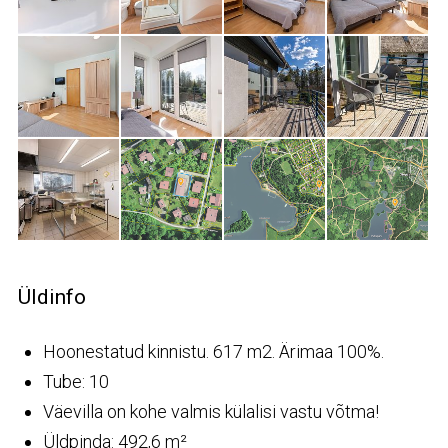
Üldinfo
Hoonestatud kinnistu. 617 m2. Ärimaa 100%.
Tube: 10
Väevilla on kohe valmis külalisi vastu võtma!
Üldpinda: 492,6 m²